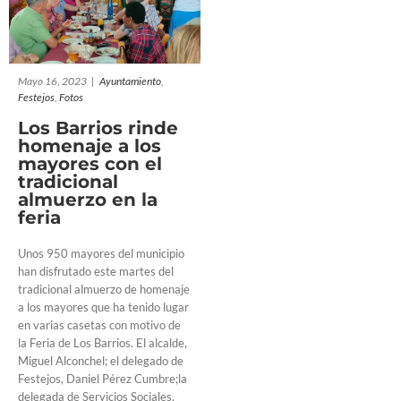
Mayo 16, 2023
|
Ayuntamiento
,
Festejos
,
Fotos
Los Barrios rinde
homenaje a los
mayores con el
tradicional
almuerzo en la
feria
Unos 950 mayores del municipio
han disfrutado este martes del
tradicional almuerzo de homenaje
a los mayores que ha tenido lugar
en varias casetas con motivo de
la Feria de Los Barrios. El alcalde,
Miguel Alconchel; el delegado de
Festejos, Daniel Pérez Cumbre;la
delegada de Servicios Sociales,