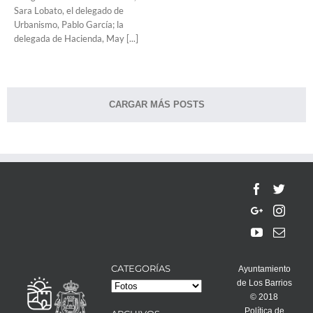
Sara Lobato, el delegado de
Urbanismo, Pablo García; la
delegada de Hacienda, May [...]
CARGAR MÁS POSTS
CATEGORÍAS
Ayuntamiento
de Los Barrios
Categorías
© 2018
Política de