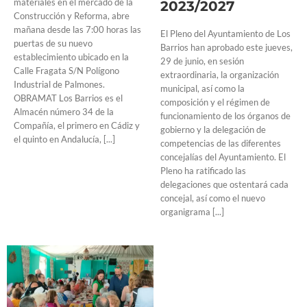
materiales en el mercado de la
2023/2027
Construcción y Reforma, abre
mañana desde las 7:00 horas las
El Pleno del Ayuntamiento de Los
puertas de su nuevo
Barrios han aprobado este jueves,
establecimiento ubicado en la
29 de junio, en sesión
Calle Fragata S/N Polígono
extraordinaria, la organización
Industrial de Palmones.
municipal, así como la
OBRAMAT Los Barrios es el
composición y el régimen de
Almacén número 34 de la
funcionamiento de los órganos de
Compañía, el primero en Cádiz y
gobierno y la delegación de
el quinto en Andalucía, [...]
competencias de las diferentes
concejalías del Ayuntamiento. El
Pleno ha ratificado las
delegaciones que ostentará cada
concejal, así como el nuevo
organigrama [...]