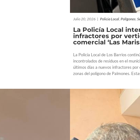
Julio 20, 2026
|
Policia Local
,
Polígonos
,
S
La Policía Local int
infractores por vert
comercial ‘Las Mari
La Policía Local de Los Barrios contin
incontrolados de residuos en el munic
últimos días a nuevos infractores por 
zonas del polígono de Palmones. Estas