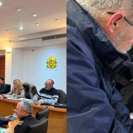
seguridad y logística para
otección Civil
Seguridad Ciudadana