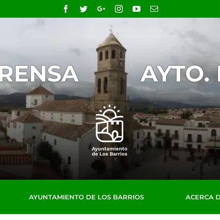
Facebook
Twitter
Google+
Instagram
YouTube
Email
PRENSA
AYTO.
AYUNTAMIENTO DE LOS BARRIOS
ACERCA 