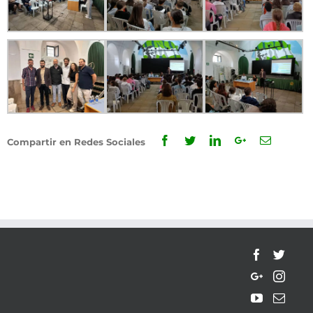
Facebook
Twitter
Linkedin
Google+
Email
Compartir en Redes Sociales