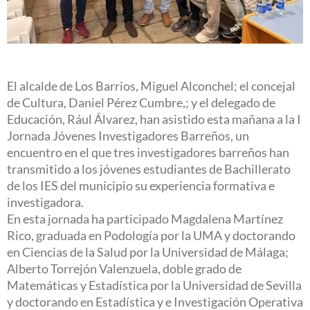
El alcalde de Los Barrios, Miguel Alconchel; el concejal
de Cultura, Daniel Pérez Cumbre,; y el delegado de
Educación, Rául Álvarez, han asistido esta mañana a la I
Jornada Jóvenes Investigadores Barreños, un
encuentro en el que tres investigadores barreños han
transmitido a los jóvenes estudiantes de Bachillerato
de los IES del municipio su experiencia formativa e
investigadora.
En esta jornada ha participado Magdalena Martínez
Rico, graduada en Podología por la UMA y doctorando
en Ciencias de la Salud por la Universidad de Málaga;
Alberto Torrejón Valenzuela, doble grado de
Matemáticas y Estadística por la Universidad de Sevilla
y doctorando en Estadística y e Investigación Operativa