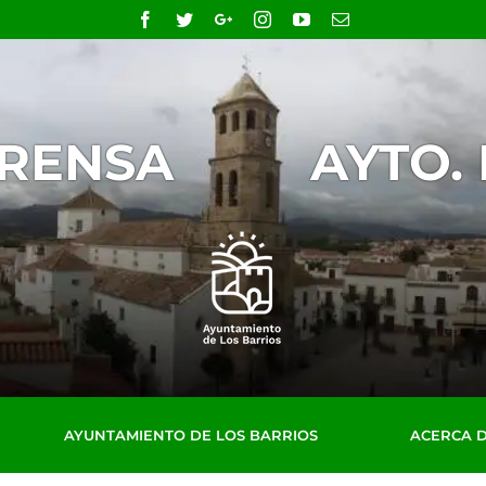
Facebook
Twitter
Google+
Instagram
YouTube
Email
PRENSA
AYTO.
AYUNTAMIENTO DE LOS BARRIOS
ACERCA 