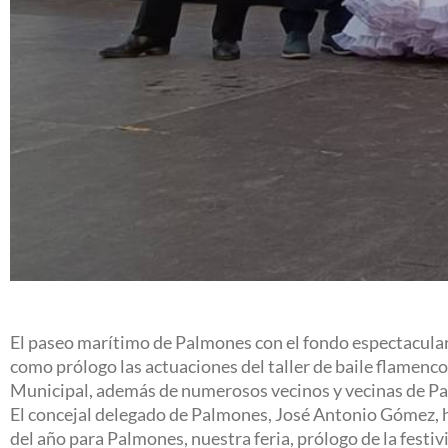
El paseo marítimo de Palmones con el fondo espectacular 
como prólogo las actuaciones del taller de baile flamenco
Municipal, además de numerosos vecinos y vecinas de P
El concejal delegado de Palmones, José Antonio Gómez, ha
del año para Palmones, nuestra feria, prólogo de la fes