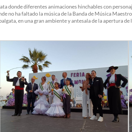
balgata donde diferentes animaciones hinchables con person
nde no ha faltado la música de la Banda de Música Maestro
algata, en una gran ambiente y antesala de la apertura de la