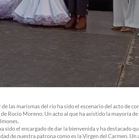
de las marismas del río ha sido el escenario del acto de co
 de Rocío Moreno. Un acto al que ha asistido la mayoría de
almones.
 sido el encargado de dar la bienvenida y ha destacado que
tividad de nuestra patrona como es la Virgen del Carmen. U