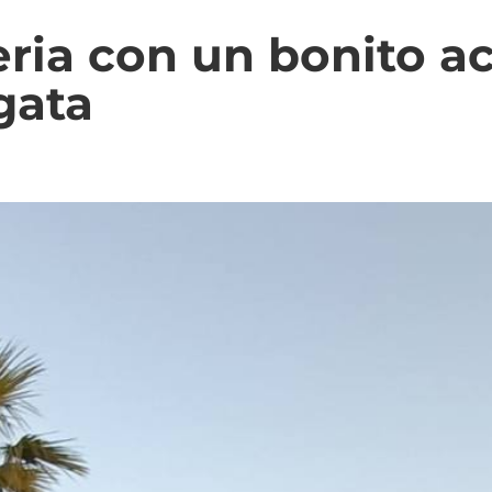
ria con un bonito a
gata