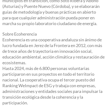
municipios en transición, como Soto Ribera y Aboño
(Asturias) y Puente Nuevo (Córdoba), y se elaborarán
guías de metodología y buenas prácticas en abierto
para que cualquier administración pueda poner en
marcha su propio laboratorio ciudadano de energía.
Sobre Ecoherencia
Ecoherencia es una cooperativa andaluza sin ánimo de
lucro fundada en Jerez de la Frontera en 2012, con más
de trece años de trayectoria en innovación social,
educación ambiental, acción climática y restauración de
ecosistemas.
Hasta 2024, más de 6.800 personas voluntarias
participaron en sus proyectos en todo el territorio
nacional. La cooperativa ocupa el tercer puesto del
Ranking WeImpact de ESG y trabaja con empresas,
administraciones y entidades sociales para impulsar la
transición ecológica desde la coherencia y la
participación.