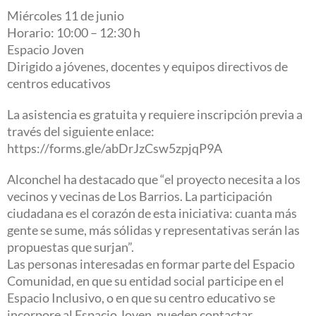
Miércoles 11 de junio
Horario: 10:00 – 12:30 h
Espacio Joven
Dirigido a jóvenes, docentes y equipos directivos de
centros educativos
La asistencia es gratuita y requiere inscripción previa a
través del siguiente enlace:
https://forms.gle/abDrJzCsw5zpjqP9A
Alconchel ha destacado que “el proyecto necesita a los
vecinos y vecinas de Los Barrios. La participación
ciudadana es el corazón de esta iniciativa: cuanta más
gente se sume, más sólidas y representativas serán las
propuestas que surjan”.
Las personas interesadas en formar parte del Espacio
Comunidad, en que su entidad social participe en el
Espacio Inclusivo, o en que su centro educativo se
incorpore al Espacio Joven, pueden contactar