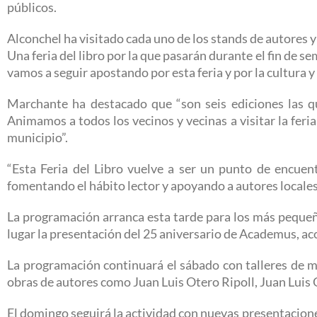
públicos.
Alconchel ha visitado cada uno de los stands de autores
Una feria del libro por la que pasarán durante el fin de s
vamos a seguir apostando por esta feria y por la cultura y
Marchante ha destacado que “son seis ediciones las qu
Animamos a todos los vecinos y vecinas a visitar la feri
municipio”.
“Esta Feria del Libro vuelve a ser un punto de encuent
fomentando el hábito lector y apoyando a autores locales
La programación arranca esta tarde para los más pequeño
lugar la presentación del 25 aniversario de Academus, a
La programación continuará el sábado con talleres de ma
obras de autores como Juan Luis Otero Ripoll, Juan Luis
El domingo seguirá la actividad con nuevas presentacion