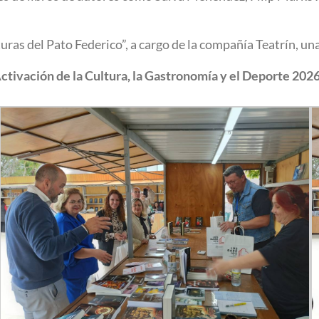
uras del Pato Federico”, a cargo de la compañía Teatrín, una
Activación de la Cultura, la Gastronomía y el Deporte 2026