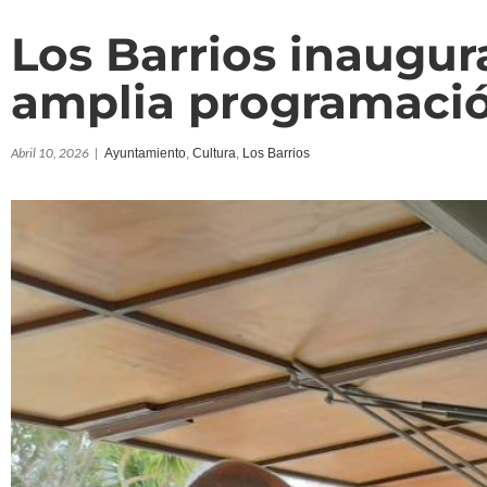
Los Barrios inaugur
amplia programación
Abril 10, 2026
|
Ayuntamiento
,
Cultura
,
Los Barrios