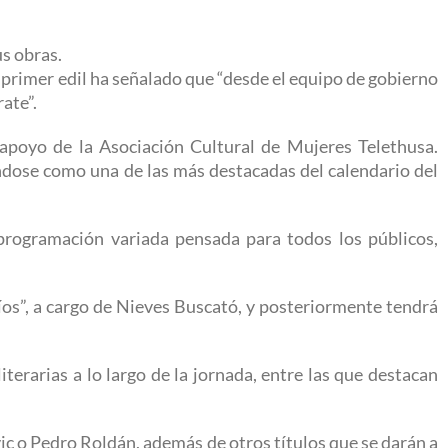
s obras.
El primer edil ha señalado que “desde el equipo de gobierno
ate”.
 apoyo de la Asociación Cultural de Mujeres Telethusa.
dándose como una de las más destacadas del calendario del
a programación variada pensada para todos los públicos,
íos”, a cargo de Nieves Buscató, y posteriormente tendrá
erarias a lo largo de la jornada, entre las que destacan
c o Pedro Roldán, además de otros títulos que se darán a