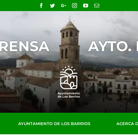
Facebook
Twitter
Google+
Instagram
YouTube
Email
PRENSA
AYTO.
AYUNTAMIENTO DE LOS BARRIOS
ACERCA 