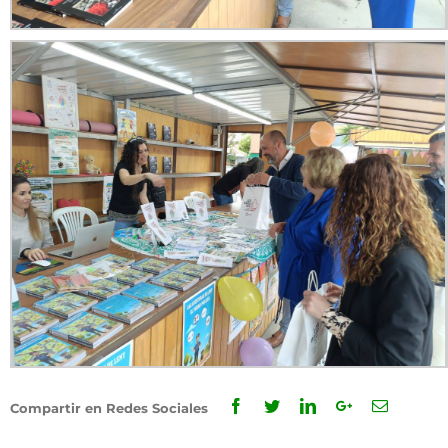
Facebook
Twitter
Linkedin
Google+
Email
Compartir en Redes Sociales