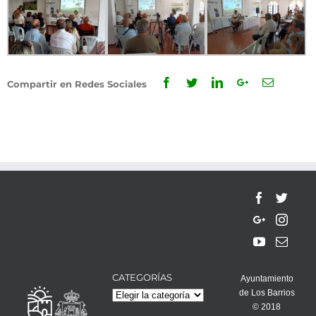
Facebook
Twitter
Linkedin
Google+
Email
Compartir en Redes Sociales
CATEGORÍAS
Ayuntamiento
de Los Barrios
Categorías
© 2018