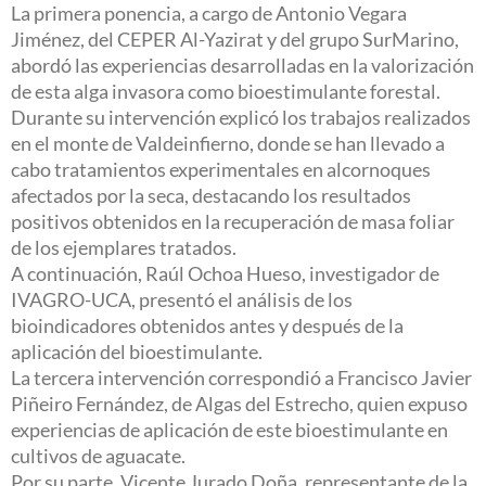
La primera ponencia, a cargo de Antonio Vegara
Jiménez, del CEPER Al-Yazirat y del grupo SurMarino,
abordó las experiencias desarrolladas en la valorización
de esta alga invasora como bioestimulante forestal.
Durante su intervención explicó los trabajos realizados
en el monte de Valdeinfierno, donde se han llevado a
cabo tratamientos experimentales en alcornoques
afectados por la seca, destacando los resultados
positivos obtenidos en la recuperación de masa foliar
de los ejemplares tratados.
A continuación, Raúl Ochoa Hueso, investigador de
IVAGRO-UCA, presentó el análisis de los
bioindicadores obtenidos antes y después de la
aplicación del bioestimulante.
La tercera intervención correspondió a Francisco Javier
Piñeiro Fernández, de Algas del Estrecho, quien expuso
experiencias de aplicación de este bioestimulante en
cultivos de aguacate.
Por su parte, Vicente Jurado Doña, representante de la