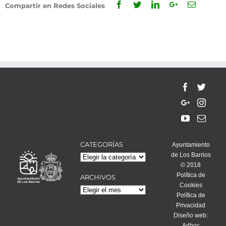
Facebook
Twitter
Linkedin
Google+
Email
Compartir en Redes Sociales
CATEGORÍAS
Ayuntamiento
de Los Barrios
Categorías
© 2018
Política de
ARCHIVOS
Cookies
Archivos
Política de
Privacidad
Diseño web:
Adhoc