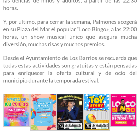
las delicias de niños y adultos, a partir de las 22:30
horas.
Y, por último, para cerrar la semana, Palmones acogerá
en su Plaza del Mar el popular “Loco Bingo», a las 22:00
horas, un show musical único que asegura mucha
diversión, muchas risas y muchos premios.
Desde el Ayuntamiento de Los Barrios se recuerda que
todas estas actividades son gratuitas y están pensadas
para enriquecer la oferta cultural y de ocio del
municipio durante la temporada estival.