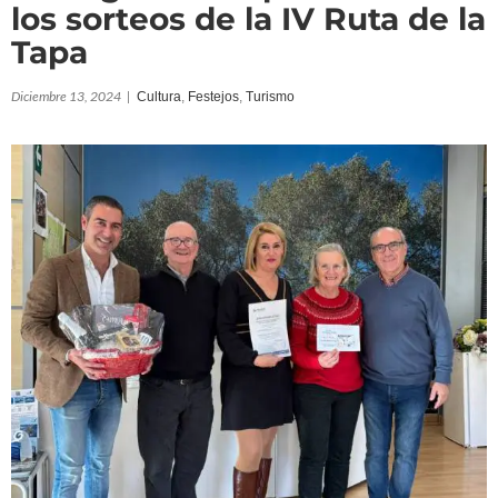
los sorteos de la IV Ruta de la
Tapa
Diciembre 13, 2024
|
Cultura
,
Festejos
,
Turismo