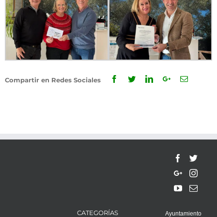
Facebook
Twitter
Linkedin
Google+
Email
Compartir en Redes Sociales
CATEGORÍAS
Ayuntamiento