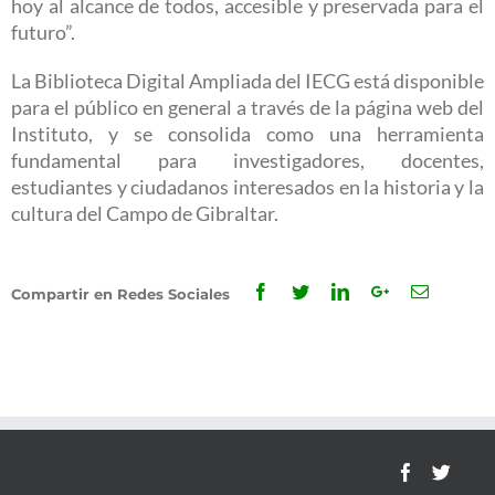
hoy al alcance de todos, accesible y preservada para el
futuro”.
La Biblioteca Digital Ampliada del IECG está disponible
para el público en general a través de la página web del
Instituto, y se consolida como una herramienta
fundamental para investigadores, docentes,
estudiantes y ciudadanos interesados en la historia y la
cultura del Campo de Gibraltar.
Facebook
Twitter
Linkedin
Google+
Email
Compartir en Redes Sociales