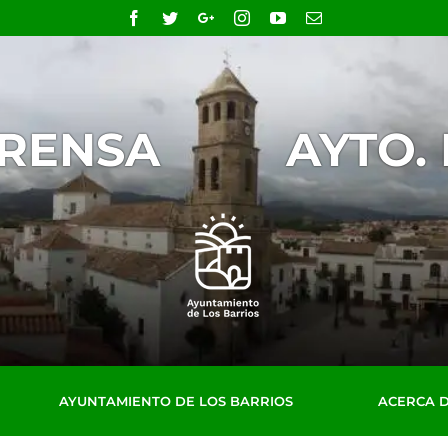
Facebook
Twitter
Google+
Instagram
YouTube
Email
PRENSA
AYTO.
AYUNTAMIENTO DE LOS BARRIOS
ACERCA 