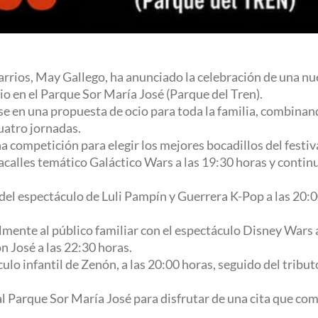
arrios, May Gallego, ha anunciado la celebración de una nu
io en el Parque Sor María José (Parque del Tren).
rse en una propuesta de ocio para toda la familia, combin
uatro jornadas.
competición para elegir los mejores bocadillos del festiva
acalles temático Galáctico Wars a las 19:30 horas y continu
 del espectáculo de Luli Pampín y Guerrera K-Pop a las 20:0
lmente al público familiar con el espectáculo Disney Wars a
on José a las 22:30 horas.
culo infantil de Zenón, a las 20:00 horas, seguido del tribut
al Parque Sor María José para disfrutar de una cita que c