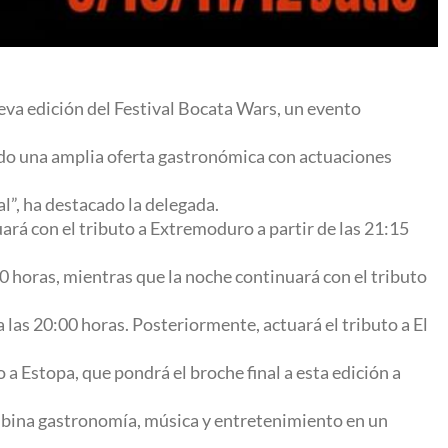
eva edición del Festival Bocata Wars, un evento
ando una amplia oferta gastronómica con actuaciones
l”, ha destacado la delegada.
ará con el tributo a Extremoduro a partir de las 21:15
0 horas, mientras que la noche continuará con el tributo
 las 20:00 horas. Posteriormente, actuará el tributo a El
o a Estopa, que pondrá el broche final a esta edición a
ombina gastronomía, música y entretenimiento en un