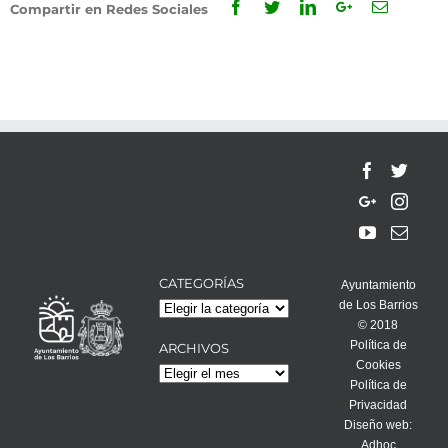
Facebook
Twitter
Linkedin
Google+
Email
Compartir en Redes Sociales
CATEGORÍAS
Ayuntamiento
de Los Barrios
Categorías
© 2018
Política de
ARCHIVOS
Cookies
Archivos
Política de
Privacidad
Diseño web:
Adhoc