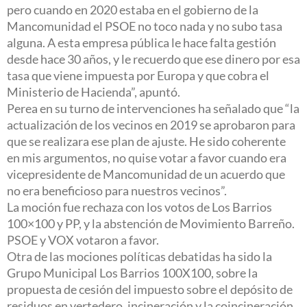
pero cuando en 2020 estaba en el gobierno de la
Mancomunidad el PSOE no toco nada y no subo tasa
alguna. A esta empresa pública le hace falta gestión
desde hace 30 años, y le recuerdo que ese dinero por esa
tasa que viene impuesta por Europa y que cobra el
Ministerio de Hacienda”, apuntó.
Perea en su turno de intervenciones ha señalado que “la
actualización de los vecinos en 2019 se aprobaron para
que se realizara ese plan de ajuste. He sido coherente
en mis argumentos, no quise votar a favor cuando era
vicepresidente de Mancomunidad de un acuerdo que
no era beneficioso para nuestros vecinos”.
La moción fue rechaza con los votos de Los Barrios
100×100 y PP, y la abstención de Movimiento Barreño.
PSOE y VOX votaron a favor.
Otra de las mociones políticas debatidas ha sido la
Grupo Municipal Los Barrios 100X100, sobre la
propuesta de cesión del impuesto sobre el depósito de
residuos en vertedero, incineración y la coincineración