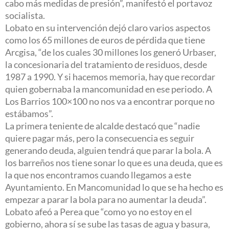
cabo más medidas de presión”, manifestó el portavoz
socialista.
Lobato en su intervención dejó claro varios aspectos
como los 65 millones de euros de pérdida que tiene
Arcgisa, “de los cuales 30 millones los generó Urbaser,
la concesionaria del tratamiento de residuos, desde
1987 a 1990. Y si hacemos memoria, hay que recordar
quien gobernaba la mancomunidad en ese periodo. A
Los Barrios 100×100 no nos va a encontrar porque no
estábamos”.
La primera teniente de alcalde destacó que “nadie
quiere pagar más, pero la consecuencia es seguir
generando deuda, alguien tendrá que parar la bola. A
los barreños nos tiene sonar lo que es una deuda, que es
la que nos encontramos cuando llegamos a este
Ayuntamiento. En Mancomunidad lo que se ha hecho es
empezar a parar la bola para no aumentar la deuda”.
Lobato afeó a Perea que “como yo no estoy en el
gobierno, ahora sí se sube las tasas de agua y basura,