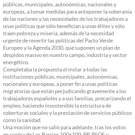
públicas, municipales, autonómicas, nacionales y
europeas, a tomar medidas para anteponer la soberanía
de las naciones y las necesidades de los trabajadores a
unas políticas que sólo benefician a unas élites y sólo
traen pobreza y miseria, además de la necesidad
urgente de revertir las políticas del Pacto Verde
Europeo y la Agenda 2030, que suponen un plan de
despidos masivo en nuestro campo, industria y sector
energético.
Completaba la propuesta el instar a todas las
instituciones públicas, municipales, autonómicas,
nacionales y europeas, a poner fin a unas políticas
migratorias que están perjudicando gravemente a los
trabajadores españoles y a sus familias, precarizando el
empleo, haciendo insostenible la estructura de
coberturas sociales y la prestación de servicios públicos
como la sanidad.
Una moción que no salió para adelante, tras los votos
en contra de Los Barrios 100×100, PP, PSOE y