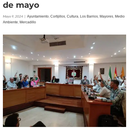
de mayo
Mayo 9, 2024
|
Ayuntamiento
,
Cortijillos
,
Cultura
,
Los Barrios
,
Mayores
,
Medio
Ambiente
,
Mercadillo