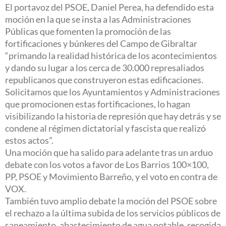
El portavoz del PSOE, Daniel Perea, ha defendido esta
moción en la que se insta a las Administraciones
Públicas que fomenten la promoción de las
fortificaciones y búnkeres del Campo de Gibraltar
“primando la realidad histórica de los acontecimientos
y dando su lugar a los cerca de 30.000 represaliados
republicanos que construyeron estas edificaciones.
Solicitamos que los Ayuntamientos y Administraciones
que promocionen estas fortificaciones, lo hagan
visibilizando la historia de represión que hay detrás y se
condene al régimen dictatorial y fascista que realizó
estos actos”.
Una moción que ha salido para adelante tras un arduo
debate con los votos a favor de Los Barrios 100×100,
PP, PSOE y Movimiento Barreño, y el voto en contra de
VOX.
También tuvo amplio debate la moción del PSOE sobre
el rechazo a la última subida de los servicios públicos de
saneamiento, abastecimiento de agua potable, recogida