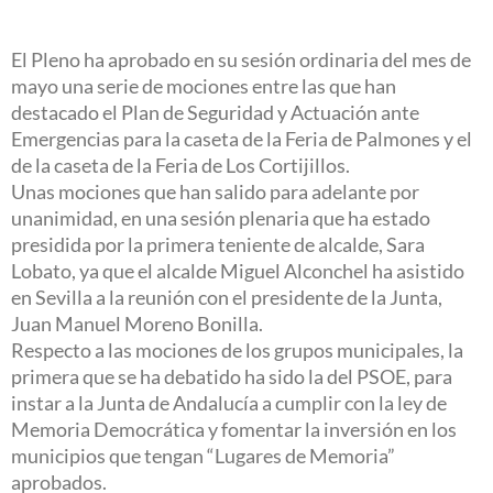
El Pleno ha aprobado en su sesión ordinaria del mes de
mayo una serie de mociones entre las que han
destacado el Plan de Seguridad y Actuación ante
Emergencias para la caseta de la Feria de Palmones y el
de la caseta de la Feria de Los Cortijillos.
Unas mociones que han salido para adelante por
unanimidad, en una sesión plenaria que ha estado
presidida por la primera teniente de alcalde, Sara
Lobato, ya que el alcalde Miguel Alconchel ha asistido
en Sevilla a la reunión con el presidente de la Junta,
Juan Manuel Moreno Bonilla.
Respecto a las mociones de los grupos municipales, la
primera que se ha debatido ha sido la del PSOE, para
instar a la Junta de Andalucía a cumplir con la ley de
Memoria Democrática y fomentar la inversión en los
municipios que tengan “Lugares de Memoria”
aprobados.