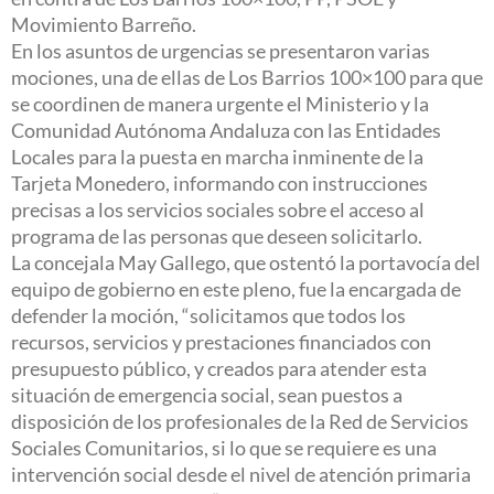
Movimiento Barreño.
En los asuntos de urgencias se presentaron varias
mociones, una de ellas de Los Barrios 100×100 para que
se coordinen de manera urgente el Ministerio y la
Comunidad Autónoma Andaluza con las Entidades
Locales para la puesta en marcha inminente de la
Tarjeta Monedero, informando con instrucciones
precisas a los servicios sociales sobre el acceso al
programa de las personas que deseen solicitarlo.
La concejala May Gallego, que ostentó la portavocía del
equipo de gobierno en este pleno, fue la encargada de
defender la moción, “solicitamos que todos los
recursos, servicios y prestaciones financiados con
presupuesto público, y creados para atender esta
situación de emergencia social, sean puestos a
disposición de los profesionales de la Red de Servicios
Sociales Comunitarios, si lo que se requiere es una
intervención social desde el nivel de atención primaria