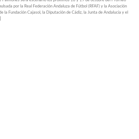
pulsada por la Real Federación Andaluza de Fútbol (RFAF) y la Asociación
 de la Fundación Cajasol, la Diputación de Cádiz, la Junta de Andalucía y el
]