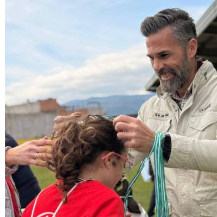
Palmones acoge este fin de semana el I Torneo 
Deportes
Sociedad