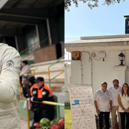
Andaluz Oncofútbol