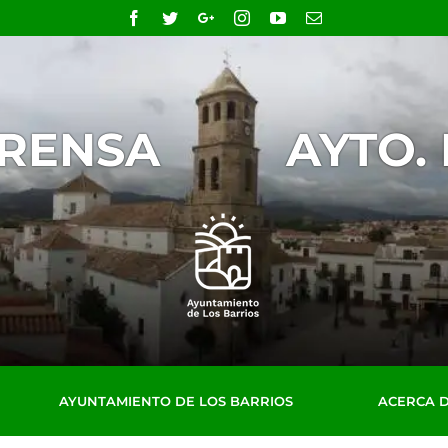
Facebook
Twitter
Google+
Instagram
YouTube
Email
PRENSA
AYTO.
AYUNTAMIENTO DE LOS BARRIOS
ACERCA 