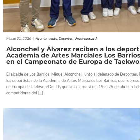
Marzo 31, 2026
|
Ayuntamiento
,
Deportes
,
Uncategorized
Alconchel y Álvarez reciben a los deporti
Academia de Artes Marciales Los Barrios
en el Campeonato de Europa de Taekwo
El alcalde de Los Barrios, Miguel Alconchel, junto al delegado de Deportes, 
los deportistas de la Academia de Artes Marciales Los Barrios, que repre
de Europa de Taekwon-Do ITF, que se celebrará del 19 al 25 de abril en la i
competidores del [...]