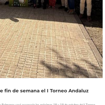
 fin de semana el I Torneo Andaluz
de Palmones será escenario los próximos 18 y 19 de octubre del I Torneo